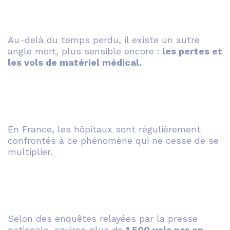
Au-delà du temps perdu, il existe un autre
angle mort, plus sensible encore :
les pertes et
les vols de matériel médical.
En France, les hôpitaux sont régulièrement
confrontés à ce phénomène qui ne cesse de se
multiplier.
Selon des enquêtes relayées par la presse
nationale, environ plus de
1 500 vols par an