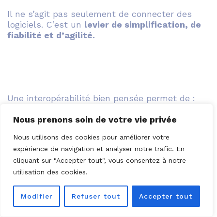
Il ne s’agit pas seulement de connecter des
logiciels. C’est un
levier de simplification, de
fiabilité et d’agilité.
Une interopérabilité bien pensée permet de :
Nous prenons soin de votre vie privée
Nous utilisons des cookies pour améliorer votre
expérience de navigation et analyser notre trafic. En
cliquant sur "Accepter tout", vous consentez à notre
utilisation des cookies.
unifier la donnée sans multiplier les outils,
Modifier
Refuser tout
Accepter tout