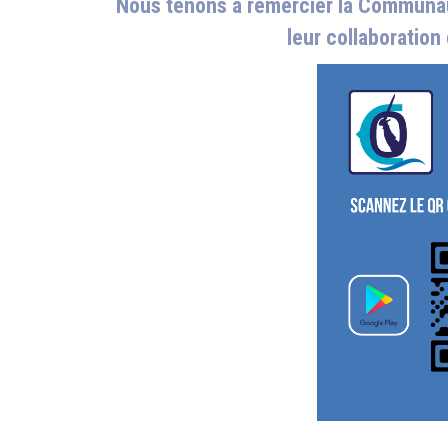
Nous tenons à remercier la Communau
leur collaboration