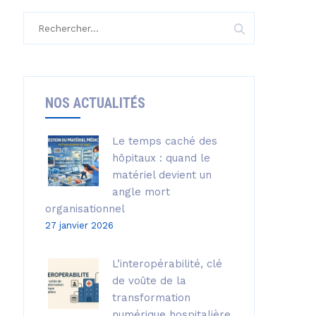
Rechercher :
NOS ACTUALITÉS
Le temps caché des
hôpitaux : quand le
matériel devient un
angle mort
organisationnel
27 janvier 2026
L’interopérabilité, clé
de voûte de la
transformation
numérique hospitalière