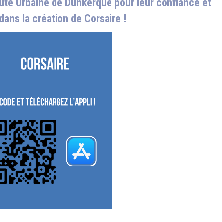
té Urbaine de Dunkerque pour leur confiance et
 dans la création de Corsaire !