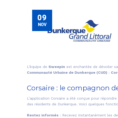
09
NOV
L’équipe de
Sweepin
est enchantée de dévoiler sa 
Communauté Urbaine de Dunkerque (CUD)
:
Cor
Corsaire : le compagnon d
L’application Corsaire a été conçue pour répondre 
des résidents de Dunkerque. Voici quelques fonction
Restez informés
: Recevez instantanément les de