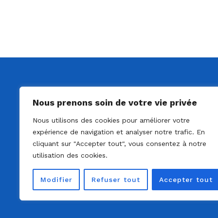
Nous prenons soin de votre vie privée
Nous utilisons des cookies pour améliorer votre
expérience de navigation et analyser notre trafic. En
cliquant sur "Accepter tout", vous consentez à notre
utilisation des cookies.
Modifier
Refuser tout
Accepter tout
© 2022 - Solo Ag