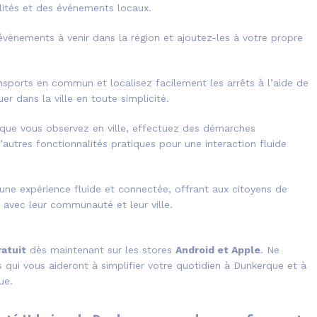
lités et des événements locaux.
vénements à venir dans la région et ajoutez-les à votre propre
nsports en commun et localisez facilement les arrêts à l’aide de
er dans la ville en toute simplicité.
que vous observez en ville, effectuez des démarches
’autres fonctionnalités pratiques pour une interaction fluide
 une expérience fluide et connectée, offrant aux citoyens de
avec leur communauté et leur ville.
atuit
dès maintenant sur les stores
Android et Apple
. Ne
qui vous aideront à simplifier votre quotidien à Dunkerque et à
ue.