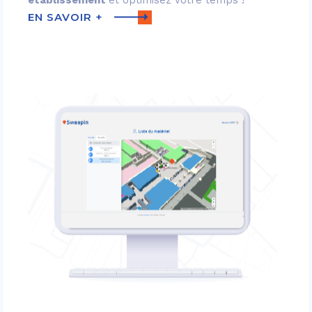
établissement
et optimisez votre temps !
EN SAVOIR +