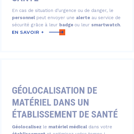
En cas de situation d’urgence ou de danger, le
personnel
peut envoyer une
alerte
au service de
sécurité grâce à leur
badge
ou leur
smartwatch
.
EN SAVOIR +
GÉOLOCALISATION DE
MATÉRIEL DANS UN
ÉTABLISSEMENT DE SANTÉ
Géolocalisez
le
matériel médical
dans votre