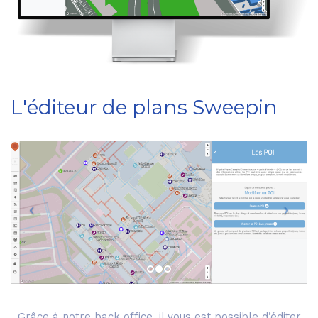
L'éditeur de plans Sweepin
Grâce à notre back office, il vous est possible d’éditer