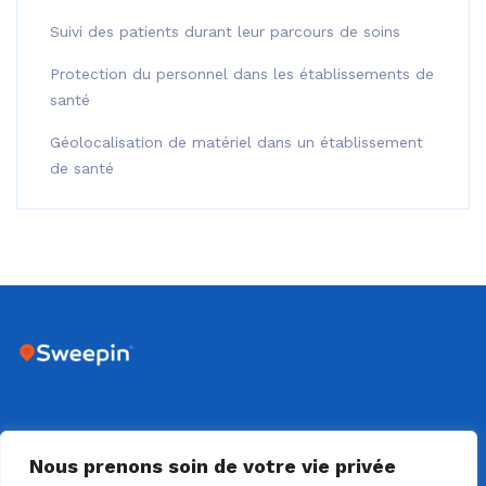
Suivi des patients durant leur parcours de soins
Protection du personnel dans les établissements de
santé
Géolocalisation de matériel dans un établissement
de santé
DIJON - 18 RUE SAINTE CLAIRE DEVILLE - 21000 DIJON
Nous prenons soin de votre vie privée