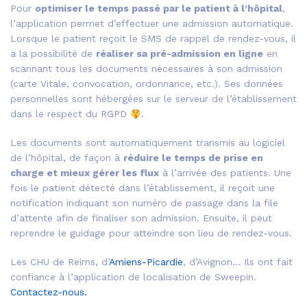
Pour
optimiser le temps passé par le patient à l’hôpital
,
l’application permet d’effectuer une admission automatique.
Lorsque le patient reçoit le SMS de rappel de rendez-vous, il
a la possibilité de
réaliser sa pré-admission en ligne
en
scannant tous les documents nécessaires à son admission
(carte Vitale, convocation, ordonnance, etc.). Ses données
personnelles sont hébergées sur le serveur de l’établissement
dans le respect du RGPD
.
Les documents sont automatiquement transmis au logiciel
de l’hôpital, de façon à
réduire le temps de prise en
charge et mieux gérer les flux
à l’arrivée des patients. Une
fois le patient détecté dans l’établissement, il reçoit une
notification indiquant son numéro de passage dans la file
d’attente afin de finaliser son admission. Ensuite, il peut
reprendre le guidage pour atteindre son lieu de rendez-vous.
Les CHU de Reims, d’
Amiens-Picardie
, d’Avignon… Ils ont fait
confiance à l’application de localisation de Sweepin.
Contactez-nous.