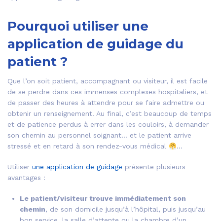
Pourquoi utiliser une
application de guidage du
patient ?
Que l’on soit patient, accompagnant ou visiteur, il est facile
de se perdre dans ces immenses complexes hospitaliers, et
de passer des heures à attendre pour se faire admettre ou
obtenir un renseignement. Au final, c’est beaucoup de temps
et de patience perdus à errer dans les couloirs, à demander
son chemin au personnel soignant… et le patient arrive
stressé et en retard à son rendez-vous médical
…
Utiliser
une application de guidage
présente plusieurs
avantages :
Le patient/visiteur trouve immédiatement son
chemin
, de son domicile jusqu’à l’hôpital, puis jusqu’au
bon service, la salle d’attente ou la chambre d’un