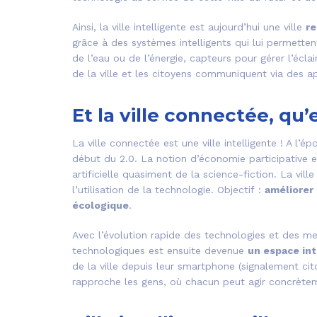
Ainsi, la ville intelligente est aujourd’hui une ville
re
grâce à des systèmes intelligents qui lui permette
de l’eau ou de l’énergie, capteurs pour gérer l’éclai
de la ville et les citoyens communiquent via des ap
Et la ville connectée, qu’
La ville connectée est une ville intelligente ! A l
début du 2.0. La notion d’économie participative e
artificielle quasiment de la science-fiction. La vi
l’utilisation de la technologie. Objectif :
améliorer 
écologique
.
Avec l’évolution rapide des technologies et des m
technologiques est ensuite devenue
un espace int
de la ville depuis leur smartphone (signalement ci
rapproche les gens, où chacun peut agir concrèteme