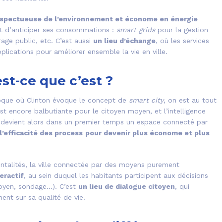
spectueuse de l’environnement et économe en énergie
nt d’anticiper ses consommations :
smart grids
pour la gestion
rage public, etc. C’est aussi
un lieu d’échange
, où les services
plications pour améliorer ensemble la vie en ville.
est-ce que c’est ?
’époque où Clinton évoque le concept de
smart city
, on est au tout
st encore balbutiante pour le citoyen moyen, et l’intelligence
lle devient alors dans un premier temps un espace connecté par
l’efficacité des process
pour devenir plus économe et plus
entalités, la ville connectée par des moyens purement
eractif
, au sein duquel les habitants participent aux décisions
toyen, sondage…). C’est
un lieu de dialogue citoyen
, qui
nt sur sa qualité de vie.