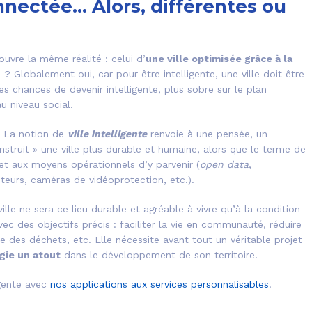
connectée… Alors, différentes ou
couvre la même réalité : celui d’
une ville optimisée grâce à la
 Globalement oui, car pour être intelligente, une ville doit être
es chances de devenir intelligente, plus sobre sur le plan
 niveau social.
. La notion de
ville intelligente
renvoie à une pensée, un
struit » une ville plus durable et humaine, alors que le terme de
et aux moyens opérationnels d’y parvenir (
open data
,
teurs, caméras de vidéoprotection, etc.).
ville ne sera ce lieu durable et agréable à vivre qu’à la condition
vec des objectifs précis : faciliter la vie en communauté, réduire
e des déchets, etc. Elle nécessite avant tout un véritable projet
ogie un atout
dans le développement de son territoire.
igente avec
nos applications aux services personnalisables
.