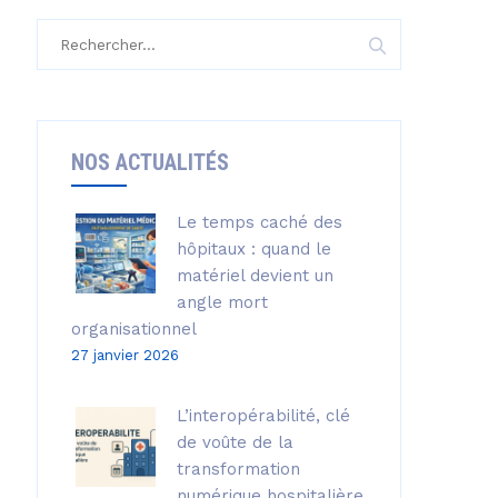
Rechercher :
NOS ACTUALITÉS
Le temps caché des
hôpitaux : quand le
matériel devient un
angle mort
organisationnel
27 janvier 2026
L’interopérabilité, clé
de voûte de la
transformation
numérique hospitalière