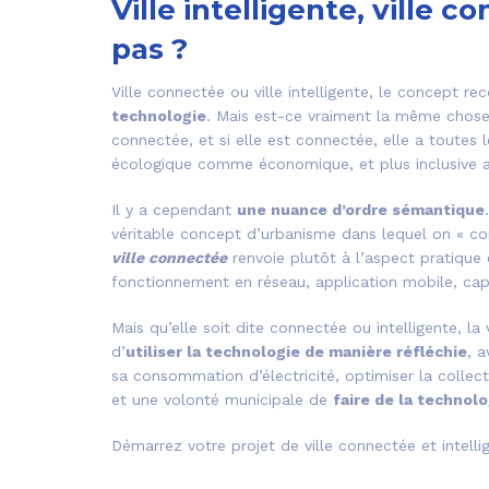
Ville intelligente, ville 
pas ?
Ville connectée ou ville intelligente, le concept re
technologie
. Mais est-ce vraiment la même chose ?
connectée, et si elle est connectée, elle a toutes l
écologique comme économique, et plus inclusive au
Il y a cependant
une nuance d’ordre sémantique
véritable concept d’urbanisme dans lequel on « con
ville connectée
renvoie plutôt à l’aspect pratique 
fonctionnement en réseau, application mobile, cap
Mais qu’elle soit dite connectée ou intelligente, la 
d’
utiliser la technologie de manière réfléchie
, a
sa consommation d’électricité, optimiser la collect
et une volonté municipale de
faire de la technol
Démarrez votre projet de ville connectée et intell