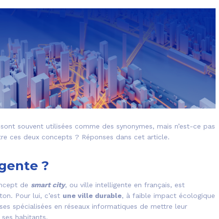
ns sont souvent utilisées comme des synonymes, mais n’est-ce pas
ntre ces deux concepts ? Réponses dans cet article.
igente ?
oncept de
smart city
, ou ville intelligente en français, est
ton. Pour lui, c’est
une ville durable
, à faible impact écologique
rises spécialisées en réseaux informatiques de mettre leur
 ses habitants.