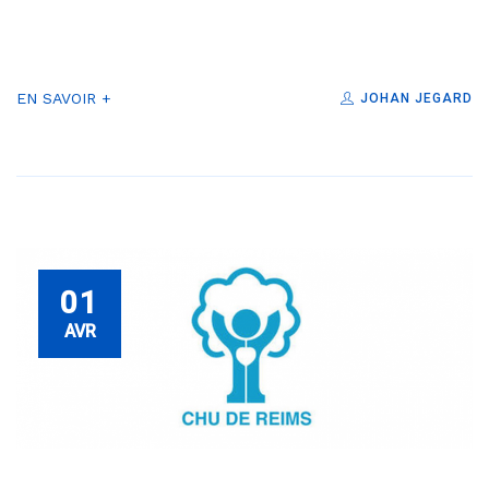
EN SAVOIR +
JOHAN JEGARD
01
AVR