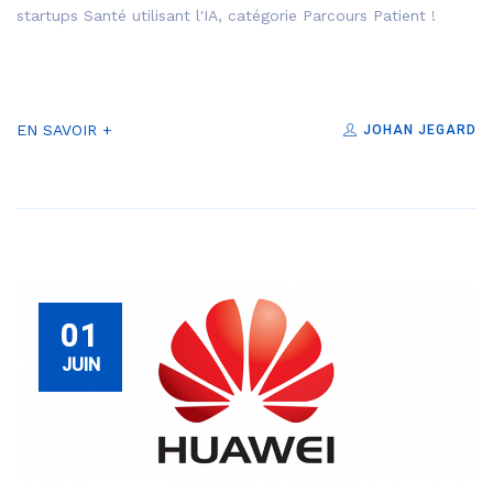
startups Santé utilisant l'IA, catégorie Parcours Patient !
EN SAVOIR +
JOHAN JEGARD
01
JUIN