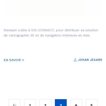
Sweepin s'allie à DIS-CONNECT, pour distribuer sa solution
de cartographie 3D et de navigation intérieure en Asie.
EN SAVOIR +
JOHAN JEGARD
1
2
3
4
5