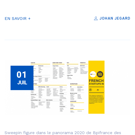
EN SAVOIR +
JOHAN JEGARD
01
JUIL
Sweepin figure dans le panorama 2020 de Bpifrance des