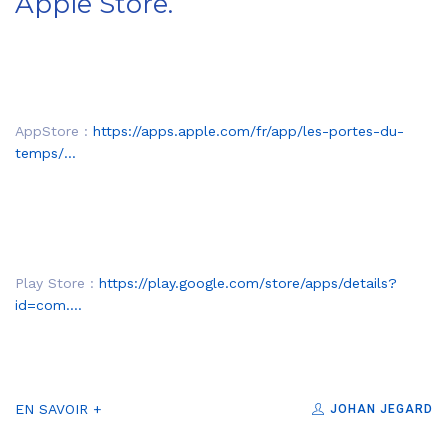
Apple Store.
AppStore :
https://apps.apple.com/fr/app/les-portes-du-
temps/...
Play Store :
https://play.google.com/store/apps/details?
id=com....
EN SAVOIR +
JOHAN JEGARD