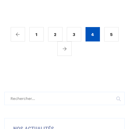
1
2
3
4
5
Rechercher :