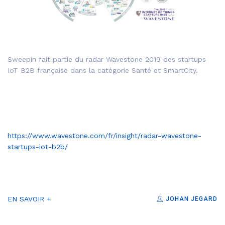
Sweepin fait partie du radar Wavestone 2019 des startups
IoT B2B française dans la catégorie Santé et SmartCity.
https://www.wavestone.com/fr/insight/radar-wavestone-
startups-iot-b2b/
EN SAVOIR +
JOHAN JEGARD