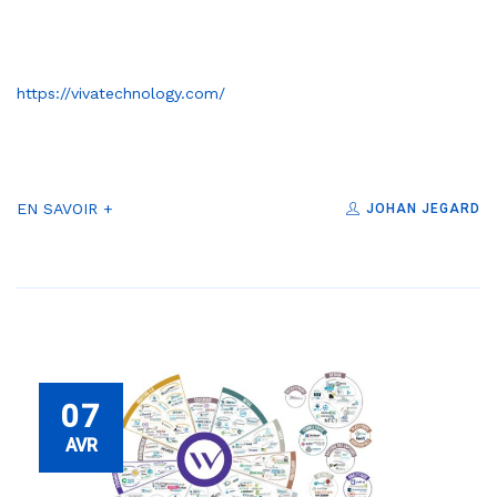
https://vivatechnology.com/
EN SAVOIR +
JOHAN JEGARD
07
AVR