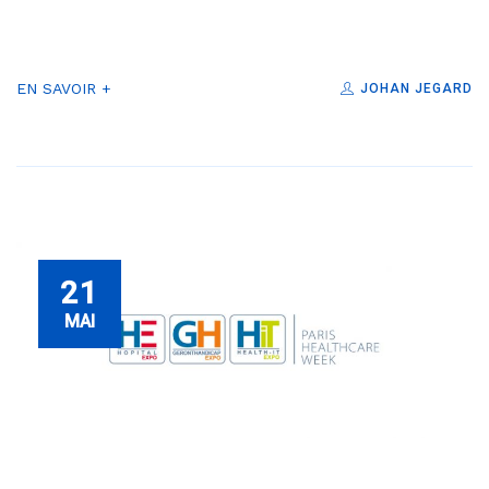
EN SAVOIR +
JOHAN JEGARD
21
MAI