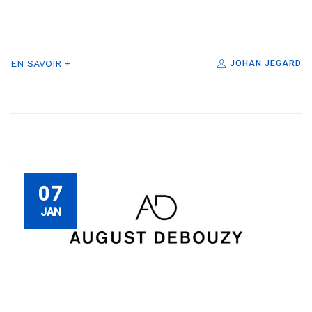
EN SAVOIR +
JOHAN JEGARD
07
JAN