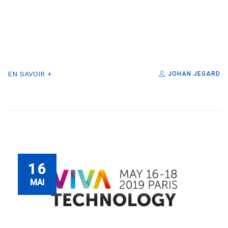
EN SAVOIR +
JOHAN JEGARD
16
MAI