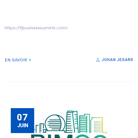
https://fjbusinesssummit.com/
EN SAVOIR +
JOHAN JEGARD
07
JUIN