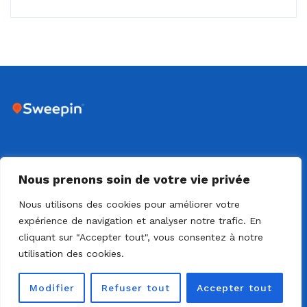
DIJON - 18 RUE SAINTE CLAIRE DEVILLE - 21000 DIJON
Nous prenons soin de votre vie privée
Nous utilisons des cookies pour améliorer votre
expérience de navigation et analyser notre trafic. En
cliquant sur "Accepter tout", vous consentez à notre
utilisation des cookies.
© 2022 - Solo Agilis - Sweepin - Tous droits réservés -
Modifier
Refuser tout
Accepter tout