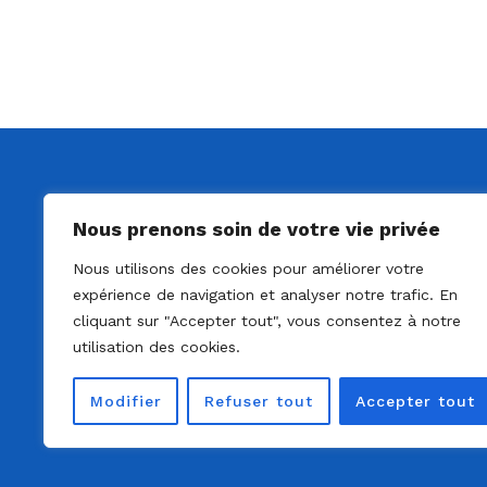
Nous prenons soin de votre vie privée
Nous utilisons des cookies pour améliorer votre
expérience de navigation et analyser notre trafic. En
cliquant sur "Accepter tout", vous consentez à notre
utilisation des cookies.
Modifier
Refuser tout
Accepter tout
© 2022 - Solo Ag