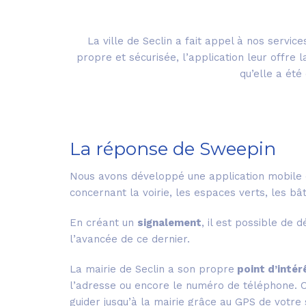
La ville de Seclin a fait appel à nos servi
propre et sécurisée, l’application leur offre 
qu’elle a ét
La réponse de Sweepin
Nous avons développé une application mobile q
concernant la voirie, les espaces verts, les bâ
En créant un
signalement
, il est possible de
l’avancée de ce dernier.
La mairie de Seclin a son propre
point d’intér
l’adresse ou encore le numéro de téléphone. On
guider jusqu’à la mairie grâce au GPS de votr