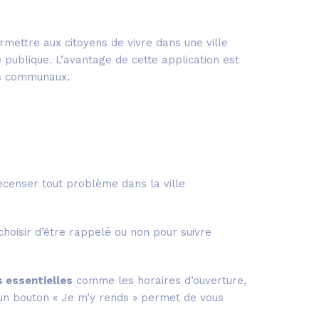
rmettre aux citoyens de vivre dans une ville
e publique. L’avantage de cette application est
ts communaux.
ecenser tout problème dans la ville
choisir d’être rappelé ou non pour suivre
 essentielles
comme les horaires d’ouverture,
 un bouton « Je m’y rends » permet de vous