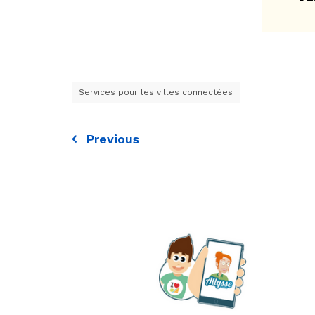
Services pour les villes connectées
Previous
Navigation
de
l’article