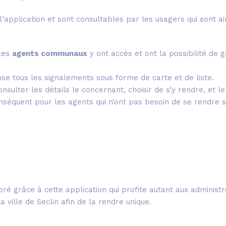
l’application et sont consultables par les usagers qui sont ai
 Les
agents communaux
y ont accès et ont la possibilité de
nse tous les signalements sous forme de carte et de liste.
onsulter les détails le concernant, choisir de s’y rendre, e
séquent pour les agents qui n’ont pas besoin de se rendre su
ioré grâce à cette application qui profite autant aux administ
ville de Seclin afin de la rendre unique.