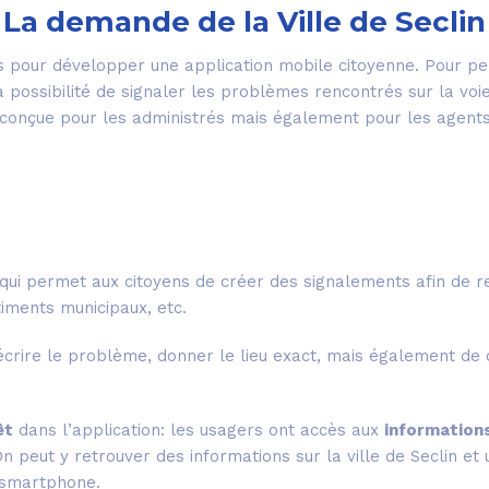
La demande de la Ville de Seclin
ces pour développer une application mobile citoyenne. Pour pe
la possibilité de signaler les problèmes rencontrés sur la voi
é conçue pour les administrés mais également pour les agen
ui permet aux citoyens de créer des signalements afin de r
timents municipaux, etc.
 décrire le problème, donner le lieu exact, mais également de 
êt
dans l’application: les usagers ont accès aux
informations
 peut y retrouver des informations sur la ville de Seclin et
e smartphone.