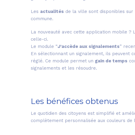
Les
actualités
de la ville sont disponibles sur 
commune.
La nouveauté avec cette application mobile ?
celle-ci.
Le module “
J’accède aux signalements
” rece
En sélectionnant un signalement, ils peuvent c
réglé. Ce module permet un
gain de temps
con
signalements et les résoudre.
Les bénéfices obtenus
Le quotidien des citoyens est simplifié et amél
complètement personnalisée aux couleurs de la 