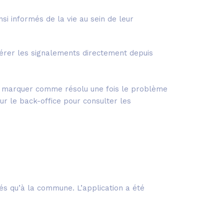
nsi informés de la vie au sein de leur
 gérer les signalements directement depuis
t le marquer comme résolu une fois le problème
r le back-office pour consulter les
rés qu’à la commune. L’application a été