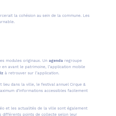
forcerait la cohésion au sein de la commune. Les
urnable.
 des modules originaux. Un
agenda
regroupe
e en avant le patrimoine, l’application mobile
iz
à retrouver sur l’application.
lieu dans la ville, le festival annuel Cirque &
 maximum d’informations accessibles facilement
 et les actualités de la ville sont également
s différents points de collecte selon leur