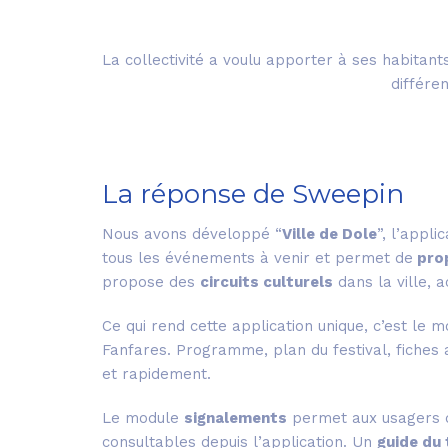
La collectivité a voulu apporter à ses habitant
différe
La réponse de Sweepin
Nous avons développé “
Ville de Dole
”, l’appl
tous les événements à venir et permet de
prop
propose des
circuits culturels
dans la ville,
Ce qui rend cette application unique, c’est le 
Fanfares. Programme, plan du festival, fiches 
et rapidement.
Le module
signalements
permet aux usagers d’
consultables depuis l’application. Un
guide du 