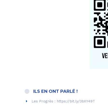
ILS EN ONT PARLÉ !
Les Progrès : https://bit.ly/3bXY49T