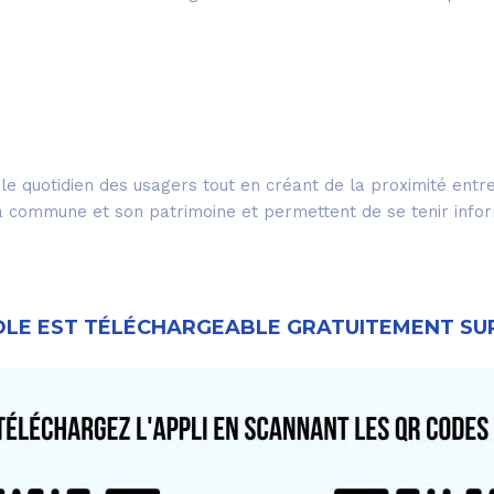
te le quotidien des usagers tout en créant de la proximité entr
a commune et son patrimoine et permettent de se tenir inform
 DOLE EST TÉLÉCHARGEABLE GRATUITEMENT SU