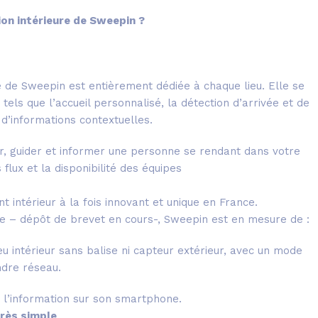
ion intérieure de Sweepin ?
re de Sweepin est entièrement dédiée à chaque lieu. Elle se
 tels que l’accueil personnalisé, la détection d’arrivée et de
i d’informations contextuelles.
ner, guider et informer une personne se rendant dans votre
 flux et la disponibilité des équipes
intérieur à la fois innovant et unique en France.
e – dépôt de brevet en cours-, Sweepin est en mesure de :
ieu intérieur sans balise ni capteur extérieur, avec un mode
ndre réseau.
e l’information sur son smartphone.
très simple