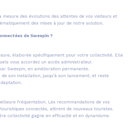
à mesure des évolutions des attentes de vos visiteurs et
stématiquement des mises à jour de notre solution.
 connectées de Sweepin ?
ure, élaborée spécifiquement pour votre collectivité. Elle
quels vous accordez un accès administrateur.
 par Sweepin, en amélioration permanente.
de son installation, jusqu’à son lancement, et reste
adaptation.
illeure fréquentation. Les recommandations de vos
 touristiques connectés, attirent de nouveaux touristes.
re collectivité gagne en efficacité et en dynamisme.