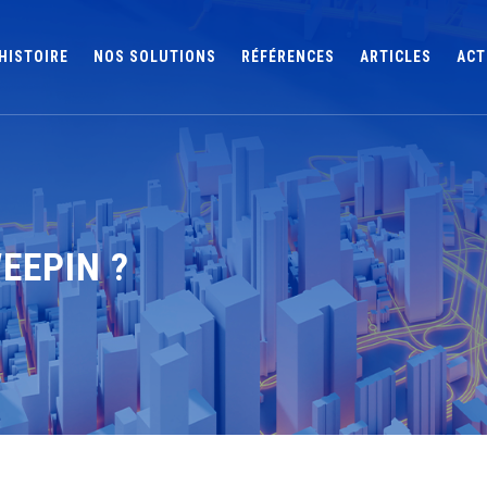
HISTOIRE
NOS SOLUTIONS
RÉFÉRENCES
ARTICLES
ACT
EEPIN ?