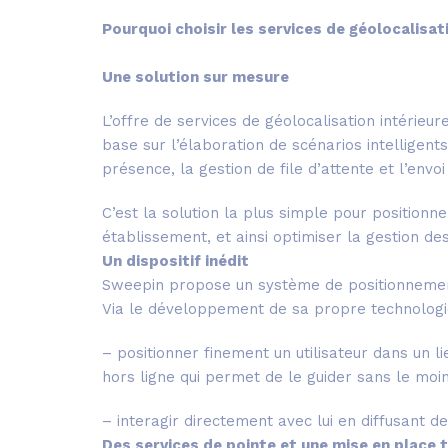
Pourquoi choisir les services de géolocalisat
Une solution sur mesure
L’offre de services de géolocalisation intérieu
base sur l’élaboration de scénarios intelligents
présence, la gestion de file d’attente et l’envo
C’est la solution la plus simple pour position
établissement, et ainsi optimiser la gestion des
Un dispositif inédit
Sweepin propose un système de positionnement 
Via le développement de sa propre technologi
– positionner finement un utilisateur dans un l
hors ligne qui permet de le guider sans le moi
– interagir directement avec lui en diffusant d
Des services de pointe et une mise en place 