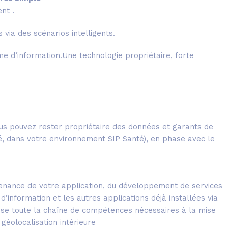
nt .
 via des scénarios intelligents.
e d’information.Une technologie propriétaire, forte
ous pouvez rester propriétaire des données et garants de
té, dans votre environnement SIP Santé), en phase avec le
ntenance de votre application, du développement de services
d’information et les autres applications déjà installées via
ise toute la chaîne de compétences nécessaires à la mise
géolocalisation intérieure