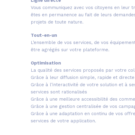
Ligne directe
Vous communiquez avec vos citoyens en leur t
êtes en permanence au fait de leurs demandes,
projets de toute nature.
Tout-en-un
L’ensemble de vos services, de vos équipements
être agrégés sur votre plateforme.
Optimisation
La qualité des services proposés par votre col
Grâce à leur diffusion simple, rapide et directe
Grâce à l’interactivité de votre solution et à s
services sont rationalisés
Grâce à une meilleure accessibilité des commer
Grâce à une gestion centralisée de vos campa
Grâce à une adaptation en continu de vos offres
services de votre application.