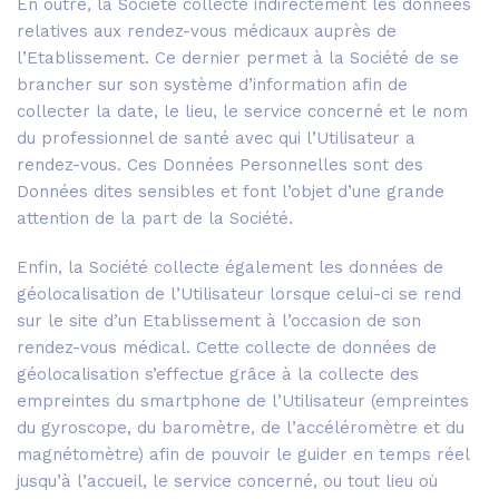
En outre, la Société collecte indirectement les données
relatives aux rendez-vous médicaux auprès de
l’Etablissement. Ce dernier permet à la Société de se
brancher sur son système d’information afin de
collecter la date, le lieu, le service concerné et le nom
du professionnel de santé avec qui l’Utilisateur a
rendez-vous. Ces Données Personnelles sont des
Données dites sensibles et font l’objet d’une grande
attention de la part de la Société.
Enfin, la Société collecte également les données de
géolocalisation de l’Utilisateur lorsque celui-ci se rend
sur le site d’un Etablissement à l’occasion de son
rendez-vous médical. Cette collecte de données de
géolocalisation s’effectue grâce à la collecte des
empreintes du smartphone de l’Utilisateur (empreintes
du gyroscope, du baromètre, de l’accéléromètre et du
magnétomètre) afin de pouvoir le guider en temps réel
jusqu’à l’accueil, le service concerné, ou tout lieu où