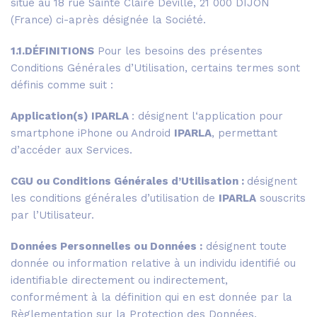
situé au 18 rue Sainte Claire Deville, 21 000 DIJON
(France) ci-après désignée la Société.
1.1.DÉFINITIONS
Pour les besoins des présentes
Conditions Générales d’Utilisation, certains termes sont
définis comme suit :
Application(s) IPARLA
: désignent l‘application pour
smartphone iPhone ou Android
IPARLA
, permettant
d’accéder aux Services.
CGU ou Conditions Générales d’Utilisation :
désignent
les conditions générales d’utilisation de
IPARLA
souscrits
par l’Utilisateur.
Données Personnelles ou Données :
désignent toute
donnée ou information relative à un individu identifié ou
identifiable directement ou indirectement,
conformément à la définition qui en est donnée par la
Règlementation sur la Protection des Données.