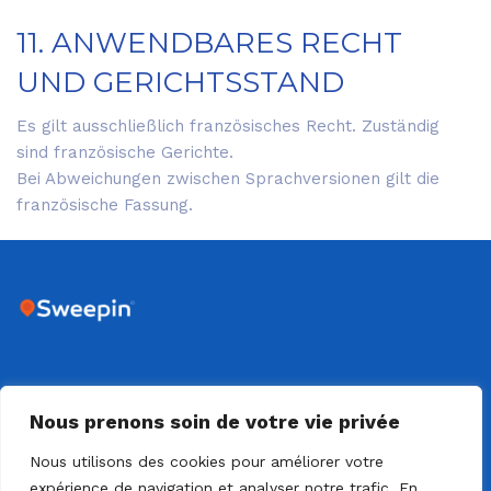
11. ANWENDBARES RECHT
UND GERICHTSSTAND
Es gilt ausschließlich französisches Recht. Zuständig
sind französische Gerichte.
Bei Abweichungen zwischen Sprachversionen gilt die
französische Fassung.
DIJON - 18 RUE SAINTE CLAIRE DEVILLE - 21000 DIJON
Nous prenons soin de votre vie privée
Nous utilisons des cookies pour améliorer votre
expérience de navigation et analyser notre trafic. En