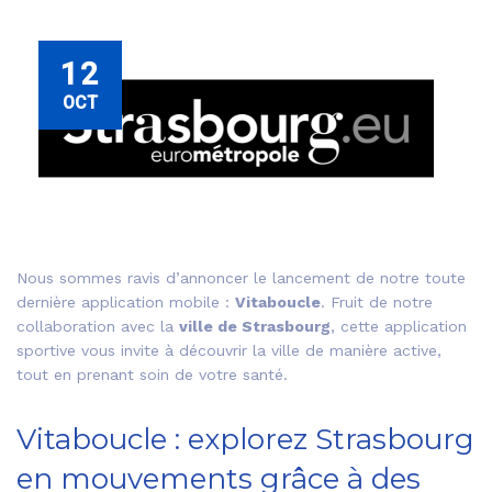
12
OCT
Nous sommes ravis d’annoncer le lancement de notre toute
dernière application mobile :
Vitaboucle
. Fruit de notre
collaboration avec la
ville de Strasbourg
, cette application
sportive vous invite à découvrir la ville de manière active,
tout en prenant soin de votre santé.
Vitaboucle : explorez Strasbourg
en mouvements grâce à des