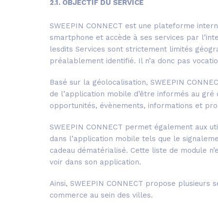
2.1. OBJECTIF DU SERVICE
SWEEPIN CONNECT est une plateforme internet s
smartphone et accède à ses services par l’int
lesdits Services sont strictement limités géo
préalablement identifié. Il n’a donc pas vocatio
Basé sur la géolocalisation, SWEEPIN CONNECT 
de l’application mobile d’être informés au gré
opportunités, évènements, informations et pro
SWEEPIN CONNECT permet également aux utilis
dans l’application mobile tels que le signaleme
cadeau dématérialisé. Cette liste de module n’es
voir dans son application.
Ainsi, SWEEPIN CONNECT propose plusieurs serv
commerce au sein des villes.