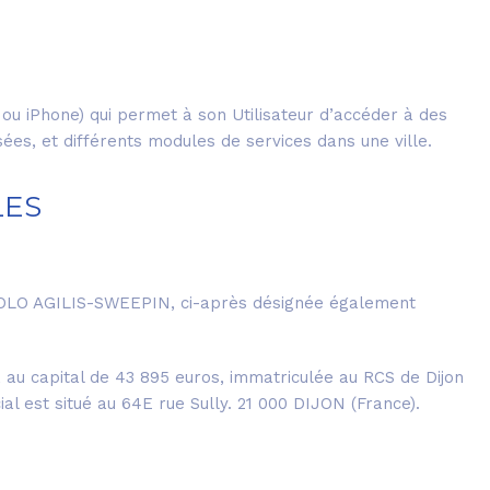
 ou iPhone) qui permet à son Utilisateur d’accéder à des
ées, et différents modules de services dans une ville.
LES
OLO AGILIS-SWEEPIN, ci-après désignée également
 au capital de 43 895 euros, immatriculée au RCS de Dijon
ial est situé au 64E rue Sully. 21 000 DIJON (France).