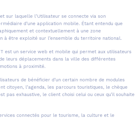
ur laquelle l’Utilisateur se connecte via son
ermédiaire d’une application mobile. Étant entendu que
graphiquement et contextuellement à une zone
n à être exploité sur l’ensemble du territoire national.
est un service web et mobile qui permet aux utilisateurs
 de leurs déplacements dans la ville des différentes
motions à proximité.
ateurs de bénéficier d’un certain nombre de modules
nt citoyen, l’agenda, les parcours touristiques, le chèque
t pas exhaustive, le client choisi celui ou ceux qu’il souhaite
ices connectés pour le tourisme, la culture et le