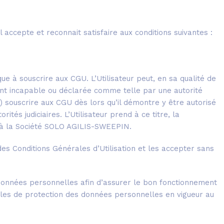
il accepte et reconnait satisfaire aux conditions suivantes :
ique à souscrire aux CGU. L’Utilisateur peut, en sa qualité de
nt incapable ou déclarée comme telle par une autorité
e) souscrire aux CGU dès lors qu’il démontre y être autorisé
ités judiciaires. L’Utilisateur prend à ce titre, la
t à la Société SOLO AGILIS-SWEEPIN.
é des Conditions Générales d’Utilisation et les accepter sans
e données personnelles afin d’assurer le bon fonctionnement
ègles de protection des données personnelles en vigueur au