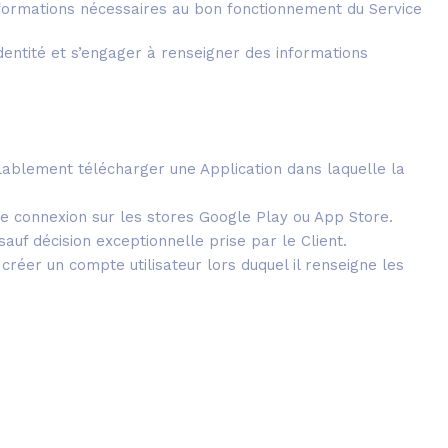
informations nécessaires au bon fonctionnement du Service
 identité et s’engager à renseigner des informations
éalablement télécharger une Application dans laquelle la
ne connexion sur les stores Google Play ou App Store.
sauf décision exceptionnelle prise par le Client.
t créer un compte utilisateur lors duquel il renseigne les