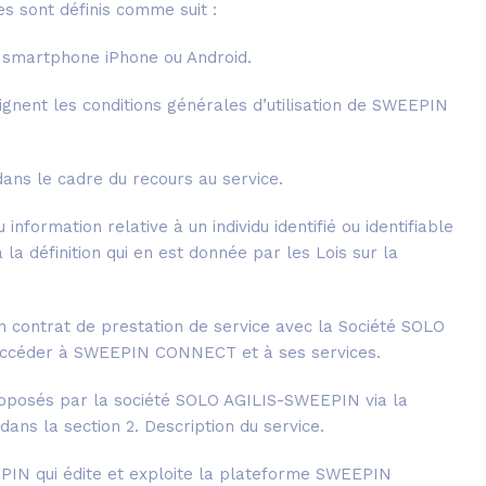
s sont définis comme suit :
ur smartphone iPhone ou Android.
signent les conditions générales d’utilisation de SWEEPIN
ans le cadre du recours au service.
formation relative à un individu identifié ou identifiable
a définition qui en est donnée par les Lois sur la
un contrat de prestation de service avec la Société SOLO
’accéder à SWEEPIN CONNECT et à ses services.
proposés par la société SOLO AGILIS-SWEEPIN via la
s la section 2. Description du service.
PIN qui édite et exploite la plateforme SWEEPIN