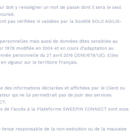
teur doit y renseigner un mot de passe dont il sera le seul
curisé.
sont pas vérifiées ni validées par la Société SOLO AGILIS-
ersonnelles mais aussi de données dites sensibles au
vier 1978 modifiée en 2004 et en cours d’adaptation au
nnée personnelle du 27 avril 2016 (2016/679/UE). Elles
n vigueur sur le territoire Français.
 des informations déclarées et affichées par le Client ou
ateur qui ne lui permettrait pas de jouir des services
CT.
 lors de l’accès à la Plateforme SWEEPIN CONNECT sont sous
 tenue responsable de la non-exécution ou de la mauvaise