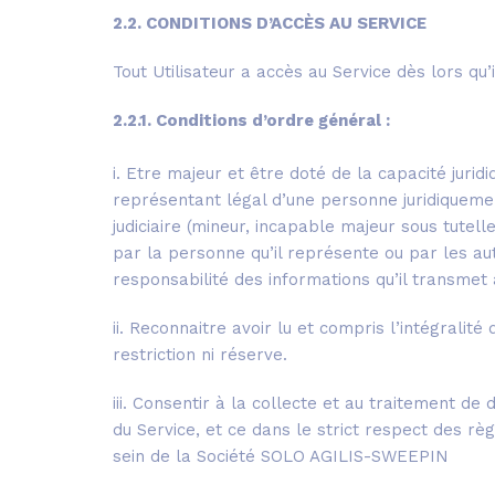
2.2. CONDITIONS D’ACCÈS AU SERVICE
Tout Utilisateur a accès au Service dès lors qu’
2.2.1. Conditions d’ordre général :
i. Etre majeur et être doté de la capacité jurid
représentant légal d’une personne juridiqueme
judiciaire (mineur, incapable majeur sous tutell
par la personne qu’il représente ou par les autor
responsabilité des informations qu’il transme
ii. Reconnaitre avoir lu et compris l’intégralit
restriction ni réserve.
iii. Consentir à la collecte et au traitement d
du Service, et ce dans le strict respect des r
sein de la Société SOLO AGILIS-SWEEPIN