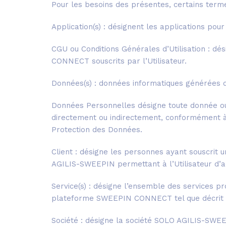
Pour les besoins des présentes, certains terme
Application(s) : désignent les applications po
CGU ou Conditions Générales d’Utilisation : dé
CONNECT souscrits par l’Utilisateur.
Données(s) : données informatiques générées d
Données Personnelles désigne toute donnée ou in
directement ou indirectement, conformément à l
Protection des Données.
Client : désigne les personnes ayant souscrit 
AGILIS-SWEEPIN permettant à l’Utilisateur d
Service(s) : désigne l’ensemble des services 
plateforme SWEEPIN CONNECT tel que décrit dan
Société : désigne la société SOLO AGILIS-SWEE