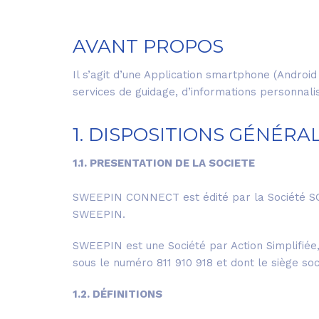
AVANT PROPOS
Il s’agit d’une Application smartphone (Android
services de guidage, d’informations personnalis
1. DISPOSITIONS GÉNÉRA
1.1. PRESENTATION DE LA SOCIETE
SWEEPIN CONNECT est édité par la Société S
SWEEPIN.
SWEEPIN est une Société par Action Simplifiée,
sous le numéro 811 910 918 et dont le siège soc
1.2. DÉFINITIONS