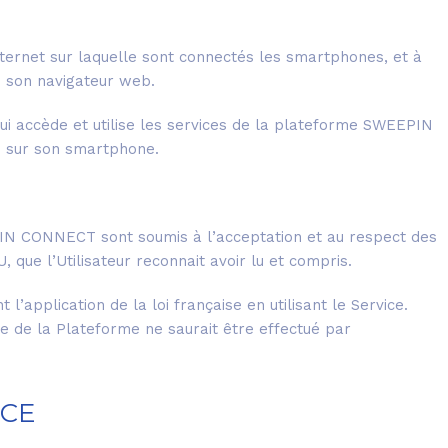
.
rnet sur laquelle sont connectés les smartphones, et à
de son navigateur web.
qui accède et utilise les services de la plateforme SWEEPIN
n sur son smartphone.
EPIN CONNECT sont soumis à l’acceptation et au respect des
, que l’Utilisateur reconnait avoir lu et compris.
’application de la loi française en utilisant le Service.
 de la Plateforme ne saurait être effectué par
ICE