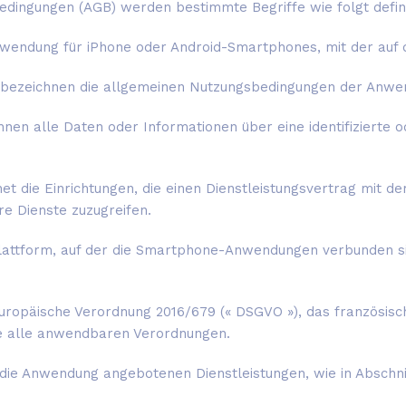
edingungen (AGB) werden bestimmte Begriffe wie folgt defini
wendung für iPhone oder Android-Smartphones, mit der auf d
bezeichnen die allgemeinen Nutzungsbedingungen der Anwen
nen alle Daten oder Informationen über eine identifizierte o
et die Einrichtungen, die einen Dienstleistungsvertrag mit 
re Dienste zuzugreifen.
lattform, auf der die Smartphone-Anwendungen verbunden sind
uropäische Verordnung 2016/679 (« DSGVO »), das französisc
ie alle anwendbaren Verordnungen.
die Anwendung angebotenen Dienstleistungen, wie in Abschnit