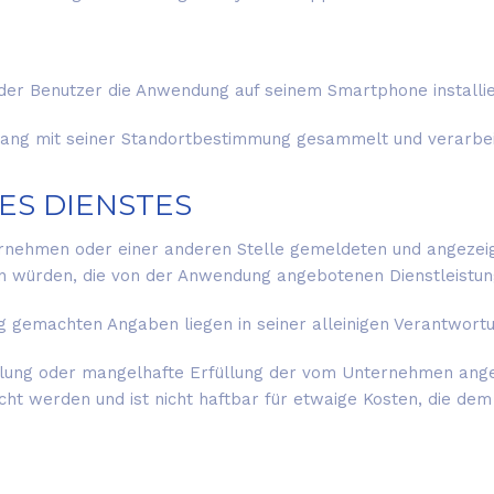
 der Benutzer die Anwendung auf seinem Smartphone installi
 mit seiner Standortbestimmung gesammelt und verarbeitet
ES DIENSTES
rnehmen oder einer anderen Stelle gemeldeten und angezei
n würden, die von der Anwendung angebotenen Dienstleistun
g gemachten Angaben liegen in seiner alleinigen Verantwort
llung oder mangelhafte Erfüllung der vom Unternehmen ange
cht werden und ist nicht haftbar für etwaige Kosten, die 