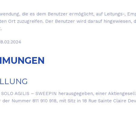
ndung, die es dem Benutzer ermöglicht, auf Leitungs-, Emp
rten Ort zuzugreifen. Der Benutzer wird darauf hingewiesen,
.
08.02.2024
IMMUNGEN
LLUNG
SOLO AGILIS – SWEEPIN herausgegeben, einer Aktiengesellsc
 der Nummer 811 910 918, mit Sitz in 18 Rue Sainte Claire Dev