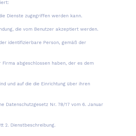
ert:
ie Dienste zugegriffen werden kann.
dung, die vom Benutzer akzeptiert werden.
der identifizierbare Person, gemäß der
der Firma abgeschlossen haben, der es dem
 und auf die die Einrichtung über ihren
he Datenschutzgesetz Nr. 78/17 vom 6. Januar
t 2. Dienstbeschreibung.