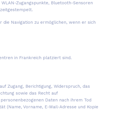
e, WLAN-Zugangspunkte, Bluetooth-Sensoren
zeitgestempelt.
die Navigation zu ermöglichen, wenn er sich
ren in Frankreich platziert sind.
uf Zugang, Berichtigung, Widerspruch, das
ichtung sowie das Recht auf
ren personenbezogenen Daten nach ihrem Tod
ität (Name, Vorname, E-Mail-Adresse und Kopie