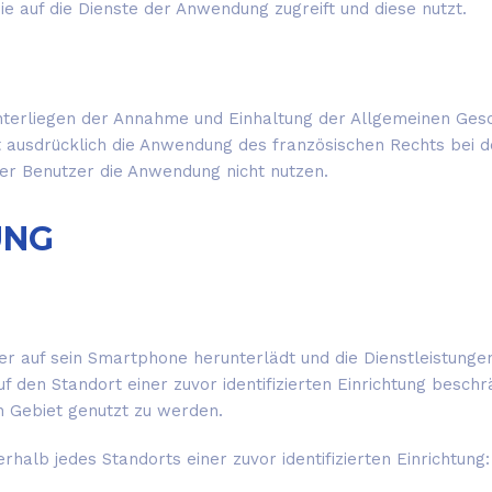
ie auf die Dienste der Anwendung zugreift und diese nutzt.
terliegen der Annahme und Einhaltung der Allgemeinen Gesc
 ausdrücklich die Anwendung des französischen Rechts bei d
er Benutzer die Anwendung nicht nutzen.
UNG
er auf sein Smartphone herunterlädt und die Dienstleistungen
uf den Standort einer zuvor identifizierten Einrichtung beschr
n Gebiet genutzt zu werden.
alb jedes Standorts einer zuvor identifizierten Einrichtung: