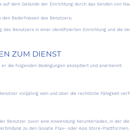
rs auf dem Gelände der Einrichtung durch das Senden von Na
h den Bedürfnissen des Benutzers;
des Benutzers in einer identifizierten Einrichtung und die V
EN ZUM DIENST
 er die folgenden Bedingungen akzeptiert und anerkennt:
nutzer volljährig sein und über die rechtliche Fähigkeit ve
er Benutzer zuvor eine Anwendung herunterladen, in der die 
erbindung zu den Google Play- oder App Store-Plattformen.