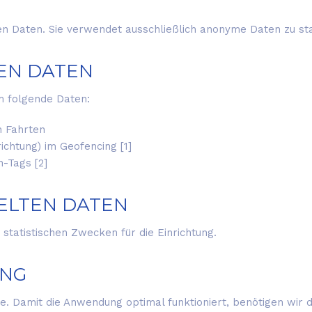
n Daten. Sie verwendet ausschließlich anonyme Daten zu st
TEN DATEN
 folgende Daten:
n Fahrten
ichtung) im Geofencing [1]
-Tags [2]
MELTEN DATEN
atistischen Zwecken für die Einrichtung.
UNG
ce. Damit die Anwendung optimal funktioniert, benötigen wir