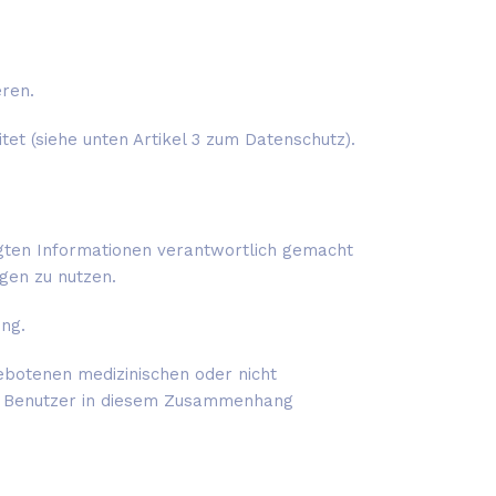
eren.
 (siehe unten Artikel 3 zum Datenschutz).
gten Informationen verantwortlich gemacht
gen zu nutzen.
ung.
botenen medizinischen oder nicht
dem Benutzer in diesem Zusammenhang