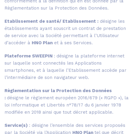
conformément à la définition qui en est donnée par la
Règlementation sur la Protection des Données.
Etablissement de santé/ Etablissement :
désigne les
établissements ayant souscrit un contrat de prestation
de service avec la Société permettant à l’Utilisateur
d’accéder à
HNO Plan
et à ses Services.
Plateforme SWEEPIN
: désigne la plateforme internet
sur laquelle sont connectés les Applications
smartphones, et à laquelle l’Etablissement accède par
l’intermédiaire de son navigateur web.
Règlementation sur la Protection des Données
:
désigne le règlement européen 2016/679 (« RGPD »), la
loi Informatique et Libertés n°78/17 du 6 janvier 1978
modifiée en 2018 ainsi que tout décret applicable.
Service(s)
: désigne l’ensemble des services proposés
par la Société via l’Application
HNO Plan
tel que décrit