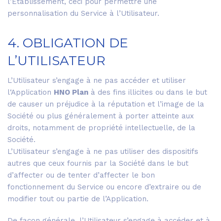
l’Etablissement, ceci pour permettre une
personnalisation du Service à l’Utilisateur.
4. OBLIGATION DE
L’UTILISATEUR
L’Utilisateur s’engage à ne pas accéder et utiliser
l‘Application
HNO Plan
à des fins illicites ou dans le but
de causer un préjudice à la réputation et l’image de la
Société ou plus généralement à porter atteinte aux
droits, notamment de propriété intellectuelle, de la
Société.
L’Utilisateur s’engage à ne pas utiliser des dispositifs
autres que ceux fournis par la Société dans le but
d’affecter ou de tenter d’affecter le bon
fonctionnement du Service ou encore d’extraire ou de
modifier tout ou partie de l’Application.
De façon générale, l’Utilisateur s’engage à accéder et à