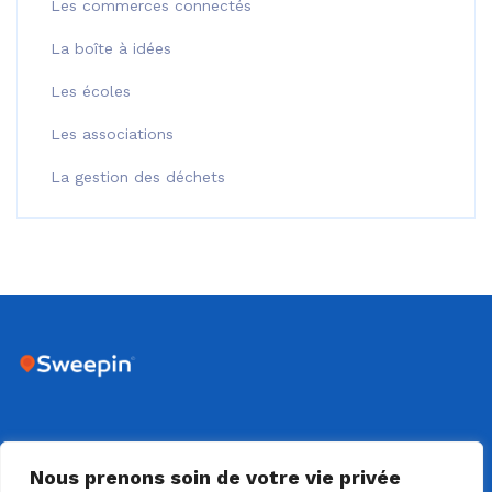
Les commerces connectés
La boîte à idées
Les écoles
Les associations
La gestion des déchets
DIJON - 18 RUE SAINTE CLAIRE DEVILLE - 21000 DIJON
Nous prenons soin de votre vie privée